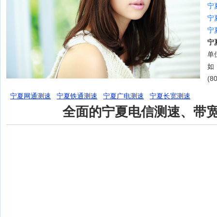
宁
宁
宁
宁
单位
如
(8
宁夏网通测速
宁夏铁通测速
宁夏广电测速
宁夏长宽测速
全面的宁夏电信测速、带