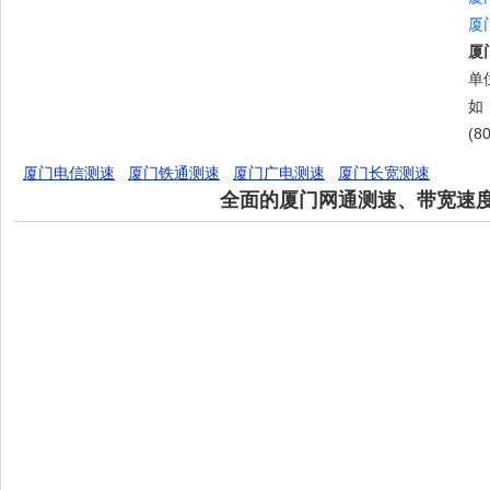
厦
厦
单位
如
(8
厦门电信测速
厦门铁通测速
厦门广电测速
厦门长宽测速
全面的厦门网通测速、带宽速