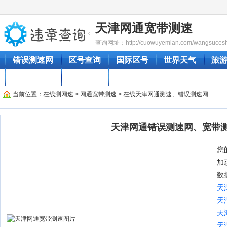
天津网通宽带测速
查询网址：http://cuowuyemian.com/wangsuceshi/
错误测速网
区号查询
国际区号
世界天气
旅
汽车时刻表
成语大全
地图大全
当前位置：
在线测网速
>
网通宽带测速
> 在线天津网通测速、错误测速网
天津网通错误测速网、宽带
您的
加
数
天
天
天
天