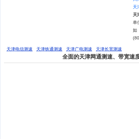
天
天
单位
如
(8
天津电信测速
天津铁通测速
天津广电测速
天津长宽测速
全面的天津网通测速、带宽速